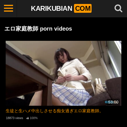
KARIKUBIAN
COM
エロ家庭教師 porn videos
53:00
生徒と生ハメ中出しさせる痴女過ぎエロ家庭教師。
18873 views
100%