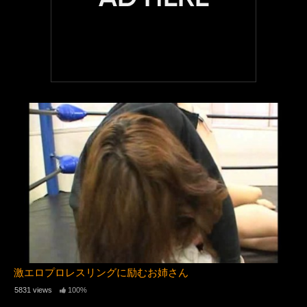
激エロプロレスリングに励むお姉さん
5831 views
100%