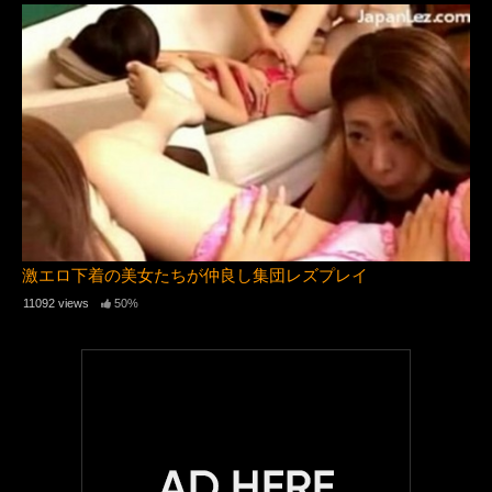
激エロ下着の美女たちが仲良し集団レズプレイ
11092 views
50%